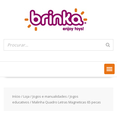
Skip
to
content
Início
/
Loja
/
Jogos e manualidades
/
Jogos
educativos
/ Malinha Quadro Letras Magneticas 65 pecas