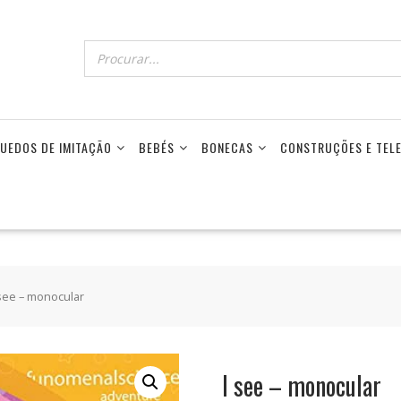
UEDOS DE IMITAÇÃO
BEBÉS
BONECAS
CONSTRUÇÕES E TE
 see – monocular
I see – monocular