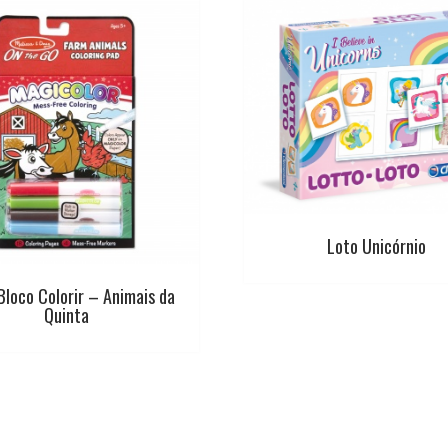
Loto Unicórnio
Bloco Colorir – Animais da
Quinta