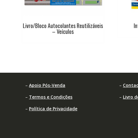
Livro/Bloco Autocolantes Reutilizáveis
I
– Veículos
–
Apoio Pós-Venda
–
Contac
–
Termos e Condições
–
Livro 
–
Política de Privacidade