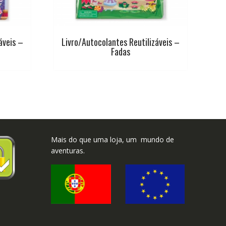
áveis –
Livro/Autocolantes Reutilizáveis –
Fadas
Mais do que uma loja, um mundo de
aventuras.