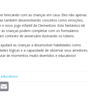
r brincando com as crianças em casa. Eles não apenas
mas também desenvolverão conceitos como emoções,
o novo jogo infantil da Clementoni. Este fantástico kit
e as crianças podem completar com os formulários
um contexto de aniversário ilustrando os tokens.
 ajudará as crianças a desenvolver habilidades como
ades lógicas e a capacidade de observar seus arredores.
rutar de momentos muito divertidos e educativos!
 educativos
E
m
a