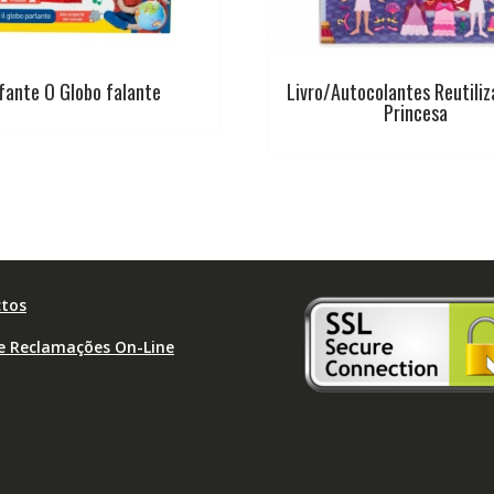
nfante O Globo falante
Livro/Autocolantes Reutiliz
Princesa
tos
de Reclamações On-Line