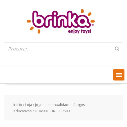
Skip
to
content
Início
/
Loja
/
Jogos e manualidades
/
Jogos
educativos
/ DOMINO UNICORNIO