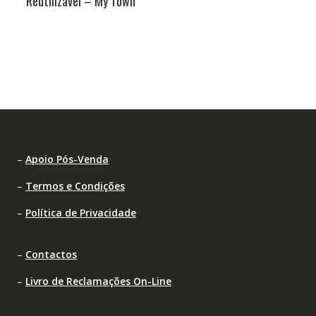
Reutilizável – My Town
–
Apoio Pós-Venda
–
Termos e Condições
–
Política de Privacidade
–
Contactos
–
Livro de Reclamações On-Line