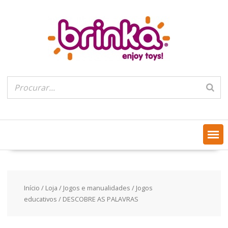
Skip
to
content
Início
/
Loja
/
Jogos e manualidades
/
Jogos
educativos
/ DESCOBRE AS PALAVRAS