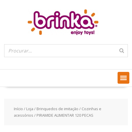
Skip
to
content
Início
/
Loja
/
Brinquedos de imitação
/
Cozinhas e
acessórios
/ PIRAMIDE ALIMENTAR 120 PECAS