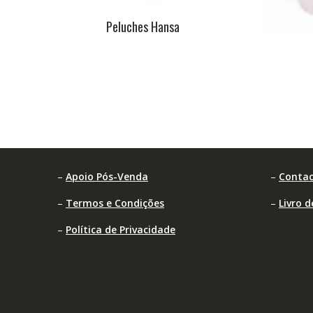
Peluches Hansa
–
Apoio Pós-Venda
–
Contac
–
Termos e Condições
–
Livro 
–
Política de Privacidade