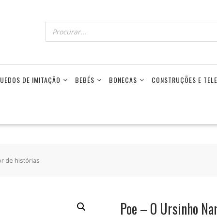
UEDOS DE IMITAÇÃO
BEBÉS
BONECAS
CONSTRUÇÕES E TE
r de histórias
Poe – O Ursinho Nar