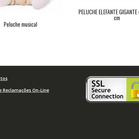
PELUCHE ELEFANTE GIGANTE 
cm
Peluche musical
tos
de Reclamações On-Line