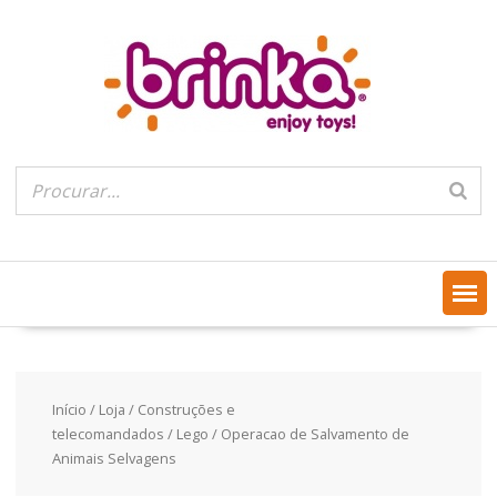
Skip
to
content
Início
/
Loja
/
Construções e
telecomandados
/
Lego
/ Operacao de Salvamento de
Animais Selvagens