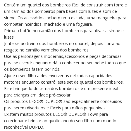
Contém um quartel dos bombeiros fácil de construir com torre e
um camião dos bombeiros para bebés com luzes e som de
sirene. Os acessórios incluem uma escada, uma mangueira para
combater incêndios, machado e uma fogueira.
Prima o botão no camião dos bombeiros para ativar a sirene e
luzes.
Junte-se ao treino dos bombeiros no quartel, depois corra ao
resgate no camião vermelho dos bombeiros!
Use as personagens modernas,acessórios e peças decoradas
para se divertir enquanto dá a conhecer ao seu bebé tudo o que
os bombeiros fazem por nós.
Ajude o seu filho a desenvolver as delicadas capacidades
motoras enquanto constrói este set de quartel dos bombeiros.
Este brinquedo do tema dos bombeiros é um presente ideal
para crianças em idade pré-escolar.
Os produtos LEGO® DUPLO® são especialmente concebidos
para serem divertidos e fáceis para mãos pequeninas.
Existem muitos produtos LEGO® DUPLO® Town para
colecionar e brincar ao quotidiano do seu filho num mundo
reconhecível DUPLO.