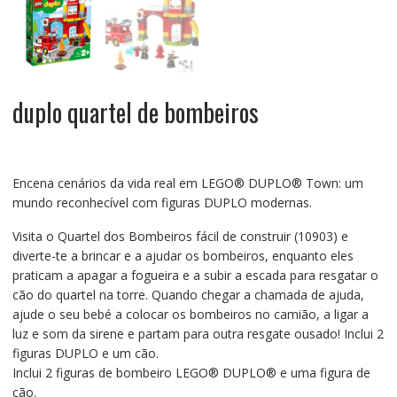
duplo quartel de bombeiros
Encena cenários da vida real em LEGO® DUPLO® Town: um
mundo reconhecível com figuras DUPLO modernas.
Visita o Quartel dos Bombeiros fácil de construir (10903) e
diverte-te a brincar e a ajudar os bombeiros, enquanto eles
praticam a apagar a fogueira e a subir a escada para resgatar o
cão do quartel na torre. Quando chegar a chamada de ajuda,
ajude o seu bebé a colocar os bombeiros no camião, a ligar a
luz e som da sirene e partam para outra resgate ousado! Inclui 2
figuras DUPLO e um cão.
Inclui 2 figuras de bombeiro LEGO® DUPLO® e uma figura de
cão.