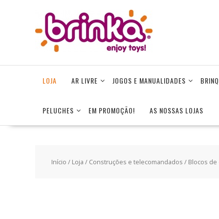
Skip
to
content
LOJA
AR LIVRE
JOGOS E MANUALIDADES
BRINQ
PELUCHES
EM PROMOÇÃO!
AS NOSSAS LOJAS
Início
/
Loja
/
Construções e telecomandados
/
Blocos de