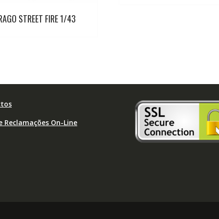
RAGO STREET FIRE 1/43
tos
de Reclamações On-Line