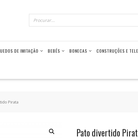
UEDOS DE IMITAÇÃO
BEBÉS
BONECAS
CONSTRUÇÕES E TE
tido Pirata
Pato divertido Pirat