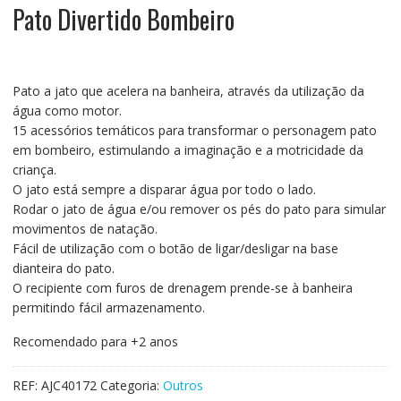
Pato Divertido Bombeiro
Pato a jato que acelera na banheira, através da utilização da
água como motor.
15 acessórios temáticos para transformar o personagem pato
em bombeiro, estimulando a imaginação e a motricidade da
criança.
O jato está sempre a disparar água por todo o lado.
Rodar o jato de água e/ou remover os pés do pato para simular
movimentos de natação.
Fácil de utilização com o botão de ligar/desligar na base
dianteira do pato.
O recipiente com furos de drenagem prende-se à banheira
permitindo fácil armazenamento.
Recomendado para +2 anos
REF:
AJC40172
Categoria:
Outros