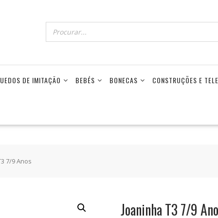
UEDOS DE IMITAÇÃO
BEBÉS
BONECAS
CONSTRUÇÕES E TE
T3 7/9 Anos
Joaninha T3 7/9 An