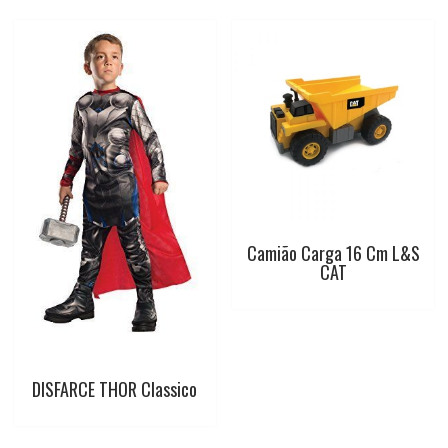
t
Camião Carga 16 Cm L&S
CAT
DISFARCE THOR Classico