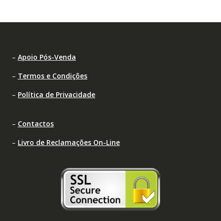
–
Apoio Pós-Venda
–
Termos e Condições
–
Política de Privacidade
–
Contactos
–
Livro de Reclamações On-Line