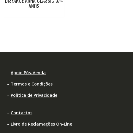
DISFARCE ANNA CLASSIC 3/4
ANOS
–
Apoio Pós-Venda
–
Termos e Condições
–
Política de Privacidade
–
Contactos
–
Livro de Reclamações On-Line