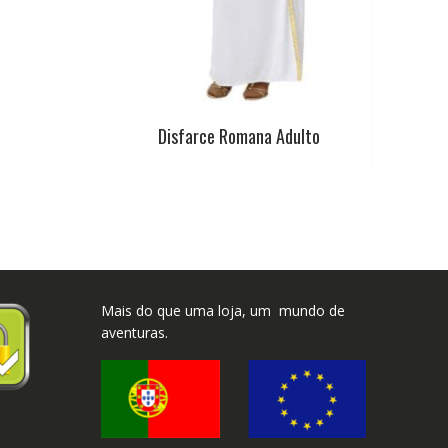
Disfarce Romana Adulto
Mais do que uma loja, um mundo de
aventuras.