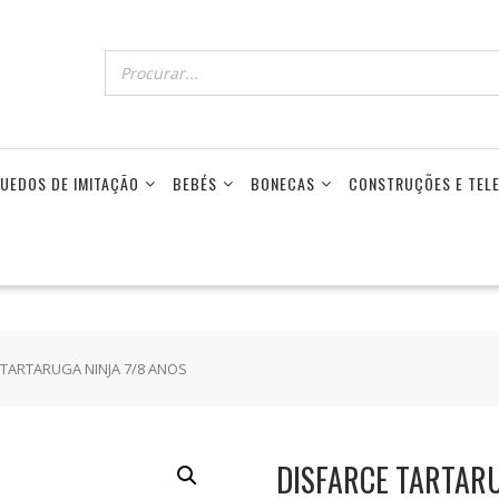
UEDOS DE IMITAÇÃO
BEBÉS
BONECAS
CONSTRUÇÕES E TE
 TARTARUGA NINJA 7/8 ANOS
DISFARCE TARTARU