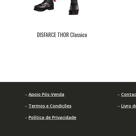
DISFARCE THOR Classico
–
Apoio Pós-Venda
–
Contac
–
Termos e Condições
–
Livro 
–
Política de Privacidade