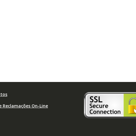
tos
de Reclamações On-Line