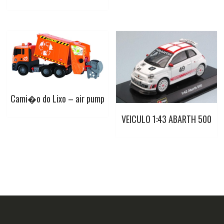
Cami�o do Lixo – air pump
VEICULO 1:43 ABARTH 500