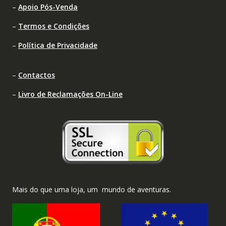
–
Apoio Pós-Venda
–
Termos e Condições
–
Política de Privacidade
–
Contactos
–
Livro de Reclamações On-Line
Mais do que uma loja, um mundo de aventuras.