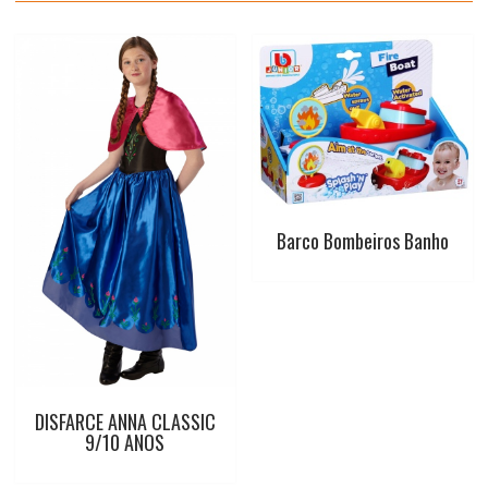
t
Barco Bombeiros Banho
DISFARCE ANNA CLASSIC
9/10 ANOS