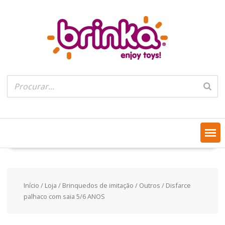
Skip
to
content
Início
/
Loja
/
Brinquedos de imitação
/
Outros
/ Disfarce
palhaco com saia 5/6 ANOS