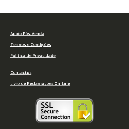
–
Apoio Pós-Venda
–
Termos e Condições
–
Política de Privacidade
–
Contactos
–
Livro de Reclamações On-Line