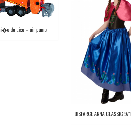
i�o do Lixo – air pump
DISFARCE ANNA CLASSIC 9/