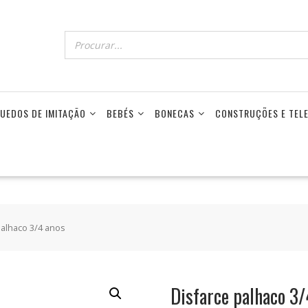
UEDOS DE IMITAÇÃO
BEBÉS
BONECAS
CONSTRUÇÕES E TE
palhaco 3/4 anos
Disfarce palhaco 3/