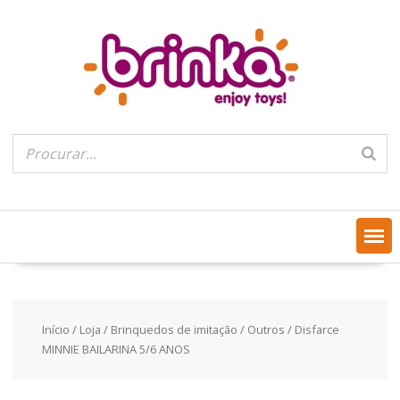
Skip
to
content
Início
/
Loja
/
Brinquedos de imitação
/
Outros
/ Disfarce
MINNIE BAILARINA 5/6 ANOS