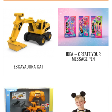
t
IDEA – CREATE YOUR
MESSAGE PEN
ESCAVADORA CAT