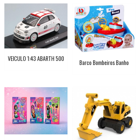
t
VEICULO 1:43 ABARTH 500
Barco Bombeiros Banho