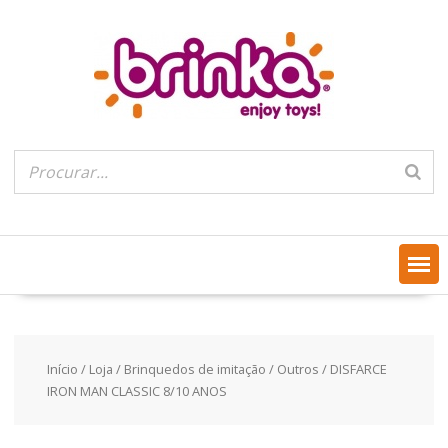
Skip
to
content
Início
/
Loja
/
Brinquedos de imitação
/
Outros
/ DISFARCE
IRON MAN CLASSIC 8/10 ANOS