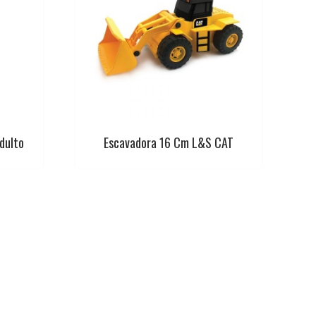
dulto
Escavadora 16 Cm L&S CAT