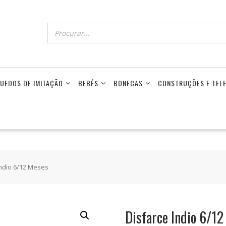
UEDOS DE IMITAÇÃO
BEBÉS
BONECAS
CONSTRUÇÕES E TE
Indio 6/12 Meses
Disfarce Indio 6/1