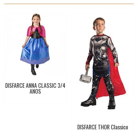
t
DISFARCE ANNA CLASSIC 3/4
ANOS
DISFARCE THOR Classico