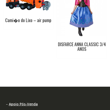
Cami�o do Lixo – air pump
DISFARCE ANNA CLASSIC 3/4
ANOS
–
Apoio Pós-Venda