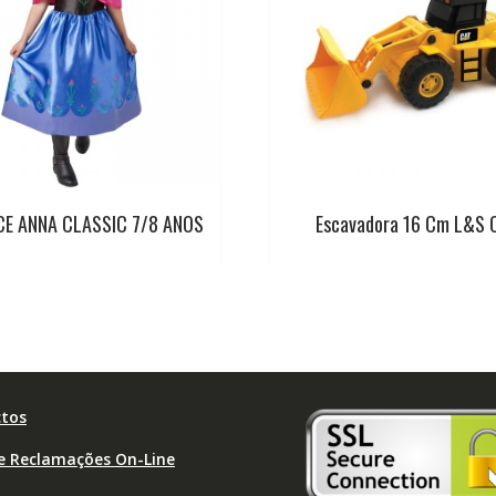
CE ANNA CLASSIC 7/8 ANOS
Escavadora 16 Cm L&S 
tos
de Reclamações On-Line