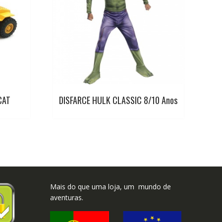
CAT
DISFARCE HULK CLASSIC 8/10 Anos
Mais do que uma loja, um mundo de
aventuras.