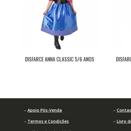
DISFARCE ANNA CLASSIC 5/6 ANOS
DISFAR
–
Apoio Pós-Venda
–
Contac
–
Termos e Condições
–
Livro 