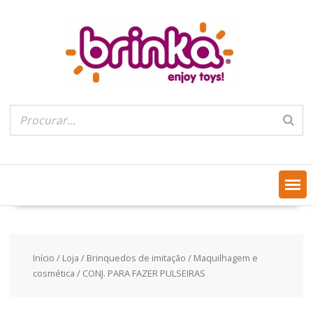
Skip
to
content
Início
/
Loja
/
Brinquedos de imitação
/
Maquilhagem e
cosmética
/ CONJ. PARA FAZER PULSEIRAS