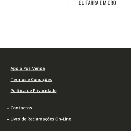
GUITARRA E MICRO
–
Apoio Pós-Venda
–
Termos e Condições
–
Política de Privacidade
–
Contactos
–
Livro de Reclamações On-Line