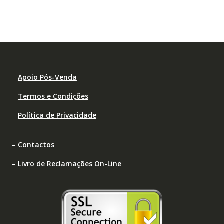
–
Apoio Pós-Venda
–
Termos e Condições
–
Política de Privacidade
–
Contactos
–
Livro de Reclamações On-Line