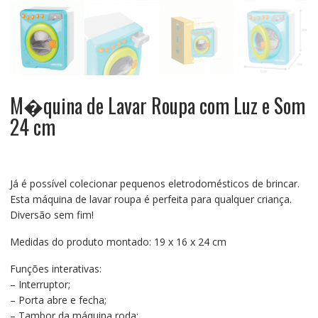
M�quina de Lavar Roupa com Luz e Som
24 cm
Já é possível colecionar pequenos eletrodomésticos de brincar.
Esta máquina de lavar roupa é perfeita para qualquer criança.
Diversão sem fim!
Medidas do produto montado: 19 x 16 x 24 cm
Funções interativas:
– Interruptor;
– Porta abre e fecha;
– Tambor da máquina roda;