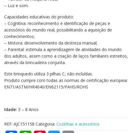
– Luz e som.
Capacidades educativas do produto:
– Cognitiva: reconhecimento e identificação de peças e
acessórios do mundo real, possibilitando a aquisição de
conhecimentos;
– Motora: desenvolvimento da destreza manual;
– Parental: estimula a aprendizagem de atividades do mundo
dos adultos, assim como a criação de laços familiares estreitos,
através da brincadeira conjunta.
Este brinquedo utiliza 3 pilhas C, não incluídas.
Produto cumpre com todas as normas de certificação europeia:
EN71/ASTM/HR4040/EN62115/PAHS/ROHS
Idade:
3 – 8 Anos
REF:
AJC151158
Categoria:
Cozinhas e acessórios