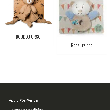
DOUDOU URSO
Roca ursinho
–
Apoio Pós-Venda
–
Termos e Condições