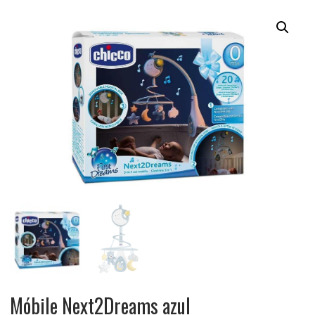
Móbile Next2Dreams azul