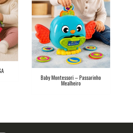
SA
Baby Montessori – Passarinho
Mealheiro