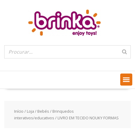
Skip
to
content
Início
/
Loja
/
Bebés
/
Brinquedos
interativos/educativos
/ LIVRO EM TECIDO NOUKY FORMAS