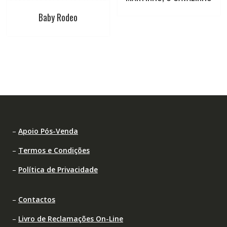
Baby Rodeo
–
Apoio Pós-Venda
–
Termos e Condições
–
Política de Privacidade
–
Contactos
–
Livro de Reclamações On-Line