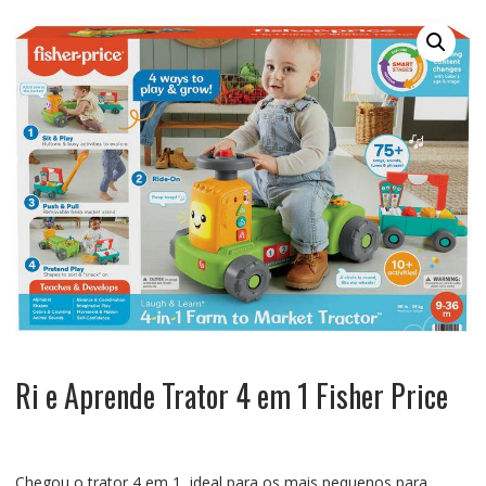
Ri e Aprende Trator 4 em 1 Fisher Price
Chegou o trator 4 em 1, ideal para os mais pequenos para