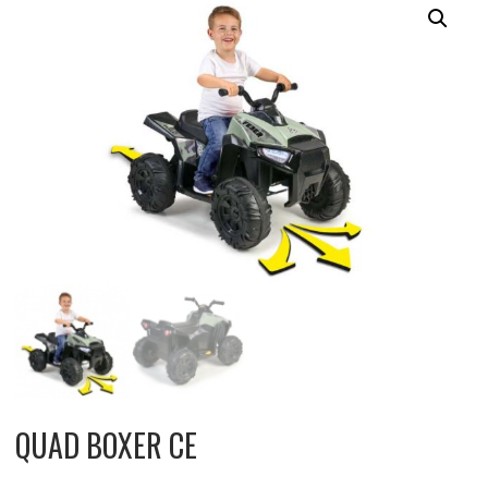
QUAD BOXER CE