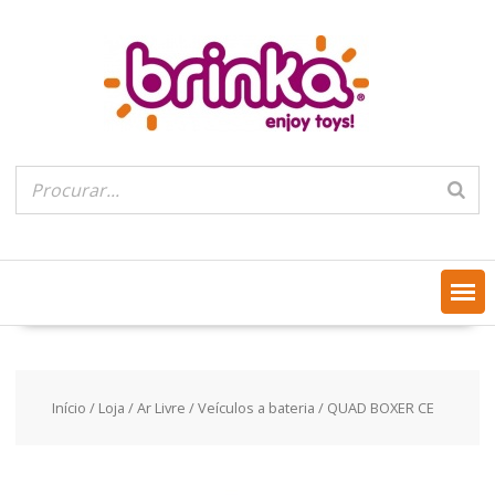
Skip
to
content
Início
/
Loja
/
Ar Livre
/
Veículos a bateria
/ QUAD BOXER CE