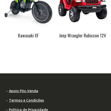
Kawasaki XF
Jeep Wrangler Rubiccon 12V
–
Apoio Pós-Venda
–
Termos e Condições
–
Política de Privacidade