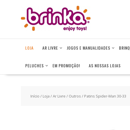
Skip
to
content
LOJA
AR LIVRE
JOGOS E MANUALIDADES
BRINQ
PELUCHES
EM PROMOÇÃO!
AS NOSSAS LOJAS
Início
/
Loja
/
Ar Livre
/
Outros
/ Patins Spider-Man 30-33