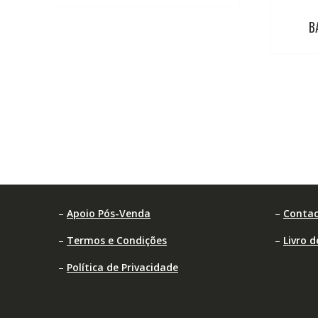
B
–
Apoio Pós-Venda
–
Contac
–
Termos e Condições
–
Livro 
–
Política de Privacidade