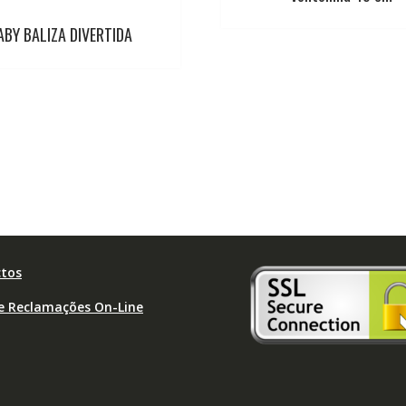
ABY BALIZA DIVERTIDA
tos
de Reclamações On-Line