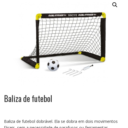
Baliza de futebol
Baliza de futebol dobrável. Ela se dobra em dois movimentos
fáceis, sem a necessidade de parafusos ou ferramentas.