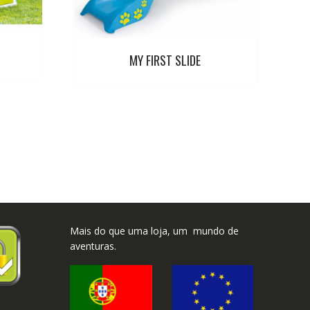
MY FIRST SLIDE
Mais do que uma loja, um mundo de
aventuras.