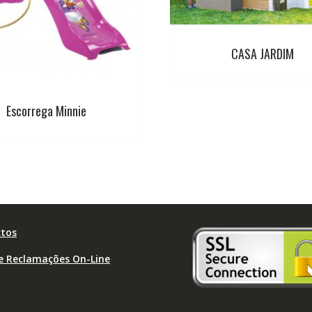
CASA JARDIM
Escorrega Minnie
tos
de Reclamações On-Line