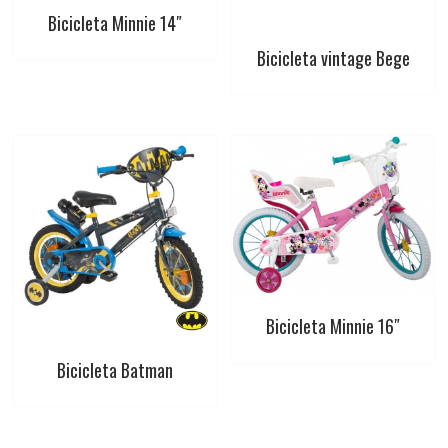
t
Bicicleta Minnie 14″
Bicicleta vintage Bege
Bicicleta Minnie 16″
Bicicleta Batman