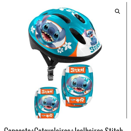
Capacete+Cotoveleiras+Joelheiras Stitch