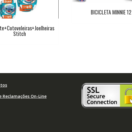
BICICLETA MINNIE 12
te+Cotoveleiras+Joelheiras
Stitch
tos
de Reclamações On-Line