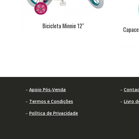
Bicicleta Minnie 12″
Capace
–
Apoio Pós-Venda
–
Contac
–
Termos e Condições
–
Livro 
–
Política de Privacidade