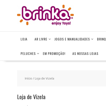
Skip
to
content
LOJA
AR LIVRE
JOGOS E MANUALIDADES
BRINQ
PELUCHES
EM PROMOÇÃO!
AS NOSSAS LOJAS
Início
/ Loja de Vizela
Loja de Vizela