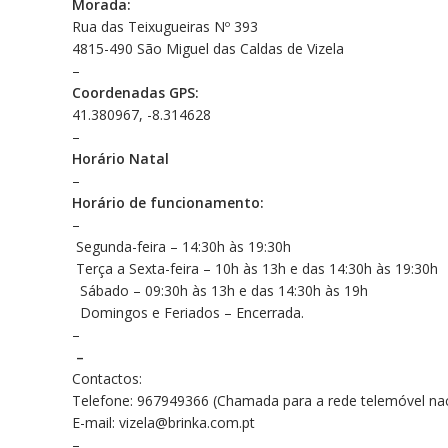
Morada:
Rua das Teixugueiras Nº 393
4815-490 São Miguel das Caldas de Vizela
–
Coordenadas GPS:
41.380967, -8.314628
–
Horário Natal
–
Horário de funcionamento:
–
Segunda-feira – 14:30h às 19:30h
Terça a Sexta-feira – 10h às 13h e das 14:30h às 19:30h
Sábado – 09:30h às 13h e das 14:30h às 19h
Domingos e Feriados – Encerrada.
–
–
Contactos:
Telefone: 967949366 (Chamada para a rede telemóvel nac
E-mail: vizela@brinka.com.pt
–