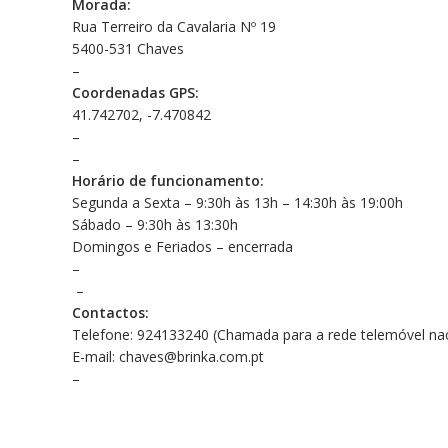
Morada:
Rua Terreiro da Cavalaria Nº 19
5400-531 Chaves
–
Coordenadas GPS:
41.742702, -7.470842
–
–
Horário de funcionamento:
Segunda a Sexta – 9:30h às 13h – 14:30h às 19:00h
Sábado – 9:30h às 13:30h
Domingos e Feriados – encerrada
–
–
Contactos:
Telefone: 924133240 (Chamada para a rede telemóvel nac
E-mail: chaves@brinka.com.pt
–