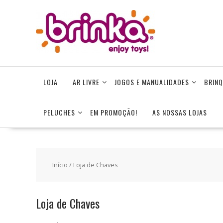
Skip
to
content
LOJA
AR LIVRE
JOGOS E MANUALIDADES
BRINQ
PELUCHES
EM PROMOÇÃO!
AS NOSSAS LOJAS
Início
/ Loja de Chaves
Loja de Chaves