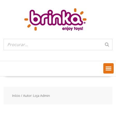
Skip
to
content
Início
/ Autor: Loja Admin