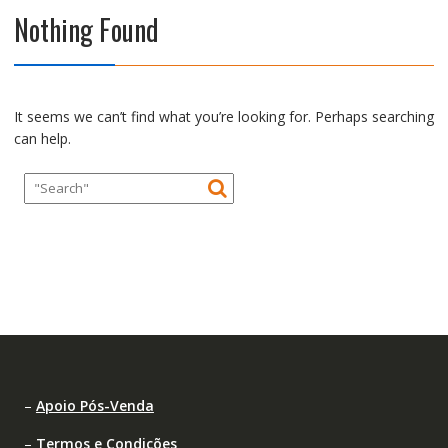
Nothing Found
It seems we can’t find what you’re looking for. Perhaps searching
can help.
–
Apoio Pós-Venda
–
Termos e Condições